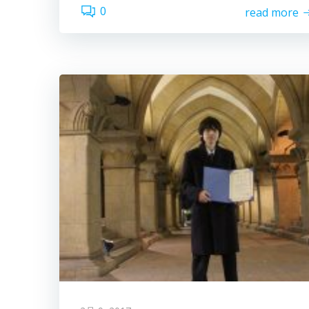
0
read more