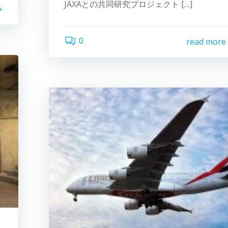
JAXAとの共同研究プロジェクト […]
0
read more