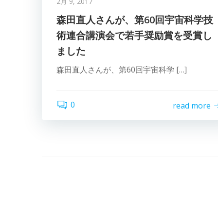
2月 9, 2017
森田直人さんが、第60回宇宙科学技
術連合講演会で若手奨励賞を受賞し
ました
森田直人さんが、第60回宇宙科学 […]
0
read more