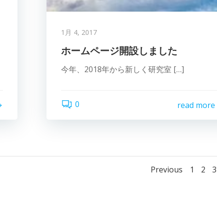
1月 4, 2017
ホームページ開設しました
今年、2018年から新しく研究室 […]
0
read more
Posts
Po
Page
Pag
P
Previous
1
2
3
navigat
na