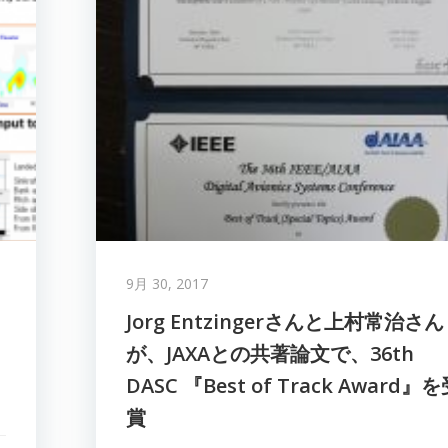
9月 30, 2017
Jorg Entzingerさんと上村常治さん
が、JAXAとの共著論文で、36th
DASC 『Best of Track Award』
賞